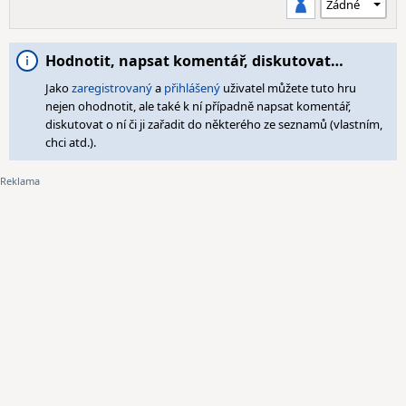
Hodnotit, napsat komentář, diskutovat…
Jako
zaregistrovaný
a
přihlášený
uživatel můžete tuto hru
nejen ohodnotit, ale také k ní případně napsat komentář,
diskutovat o ní či ji zařadit do některého ze seznamů (vlastním,
chci atd.).