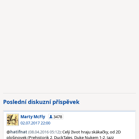
Poslední diskuzní příspěvek
Marty McFly
3478
02.07.2017 22:00
@
hatifnat
(08.04.2016 05:12)
: Celý život hraju skákačky, od 2D
plošinovek (Prehistorik 2, DuckTales, Duke Nukem 1-2, Jazz