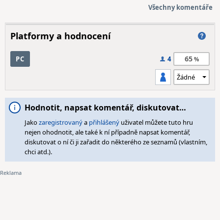
Všechny komentáře
Platformy a hodnocení
65
PC
4
Hodnotit, napsat komentář, diskutovat…
Jako
zaregistrovaný
a
přihlášený
uživatel můžete tuto hru
nejen ohodnotit, ale také k ní případně napsat komentář,
diskutovat o ní či ji zařadit do některého ze seznamů (vlastním,
chci atd.).