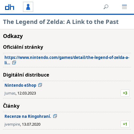
The Legend of Zelda: A Link to the Past
Odkazy
Oficiální stránky
https://www.nintendo.com/games/detail/the-legend-of-zelda-a-
li…
Digitální distribuce
Nintendo eShop
Jumas
, 12.03.2023
+3
Články
Recenze na Ringohraní.
jvempire
, 13.07.2020
+1