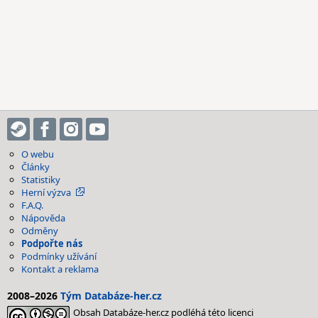
O webu
Články
Statistiky
Herní výzva
F.A.Q.
Nápověda
Odměny
Podpořte nás
Podmínky užívání
Kontakt a reklama
2008–2026
Tým Databáze-her.cz
Obsah Databáze-her.cz podléhá této licenci