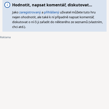
Hodnotit, napsat komentář, diskutovat…
Jako
zaregistrovaný
a
přihlášený
uživatel můžete tuto hru
nejen ohodnotit, ale také k ní případně napsat komentář,
diskutovat o ní či ji zařadit do některého ze seznamů (vlastním,
chci atd.).