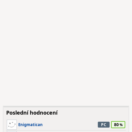
Poslední hodnocení
80
Enigmatican
PC