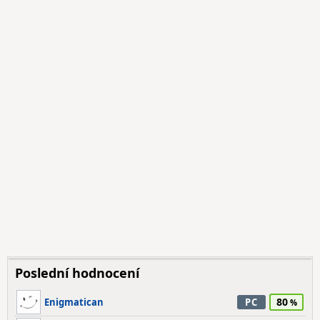
Poslední hodnocení
80
Enigmatican
PC