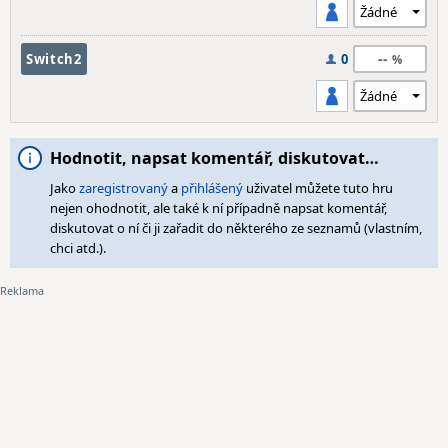
--
Switch2
0
Hodnotit, napsat komentář, diskutovat…
Jako
zaregistrovaný
a
přihlášený
uživatel můžete tuto hru
nejen ohodnotit, ale také k ní případně napsat komentář,
diskutovat o ní či ji zařadit do některého ze seznamů (vlastním,
chci atd.).