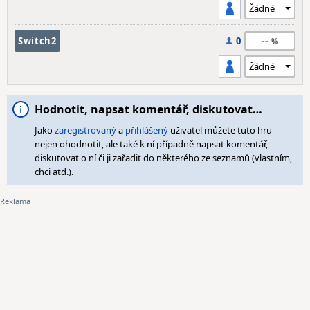
--
Switch2
0
Hodnotit, napsat komentář, diskutovat…
Jako
zaregistrovaný
a
přihlášený
uživatel můžete tuto hru
nejen ohodnotit, ale také k ní případně napsat komentář,
diskutovat o ní či ji zařadit do některého ze seznamů (vlastním,
chci atd.).