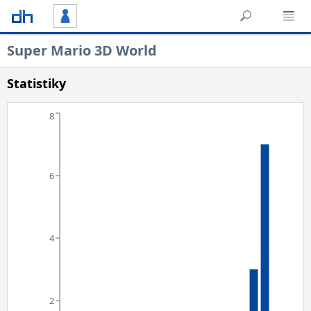
Super Mario 3D World
Statistiky
8
6
4
2