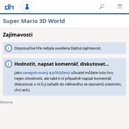
Super Mario 3D World
Zajímavosti
Doposud ke hře nebyla uvedena žádná zajímavost.
Hodnotit, napsat komentář, diskutovat…
Jako
zaregistrovaný
a
přihlášený
uživatel můžete tuto hru
nejen ohodnotit, ale také k ní případně napsat komentář,
diskutovat o ní či ji zařadit do některého ze seznamů (vlastním,
chci atd.).