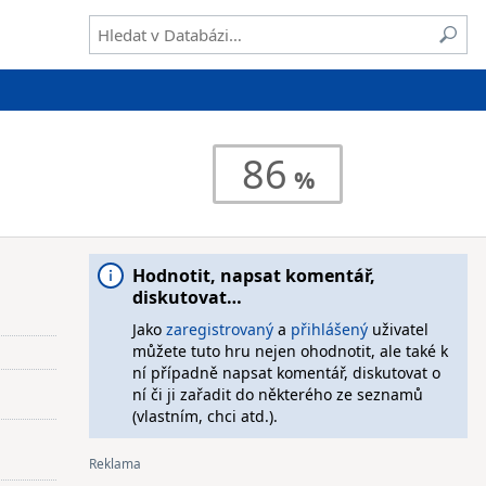
86
Hodnotit, napsat komentář,
diskutovat…
Jako
zaregistrovaný
a
přihlášený
uživatel
můžete tuto hru nejen ohodnotit, ale také k
ní případně napsat komentář, diskutovat o
ní či ji zařadit do některého ze seznamů
(vlastním, chci atd.).