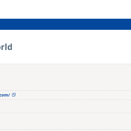
rld
.com/