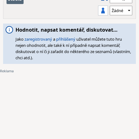
Hodnotit, napsat komentář, diskutovat…
Jako
zaregistrovaný
a
přihlášený
uživatel můžete tuto hru
nejen ohodnotit, ale také k ní případně napsat komentář,
diskutovat o ní či ji zařadit do některého ze seznamů (vlastním,
chci atd.).