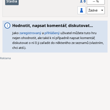
--
Stadia
0
Hodnotit, napsat komentář, diskutovat…
Jako
zaregistrovaný
a
přihlášený
uživatel můžete tuto hru
nejen ohodnotit, ale také k ní případně napsat komentář,
diskutovat o ní či ji zařadit do některého ze seznamů (vlastním,
chci atd.).