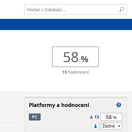
58
13
hodnocení
Platformy a hodnocení
58
13
PC