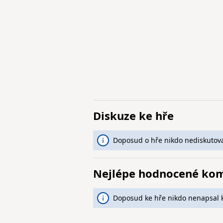
Diskuze ke hře
Doposud o hře nikdo nediskutova
Nejlépe hodnocené ko
Doposud ke hře nikdo nenapsal 