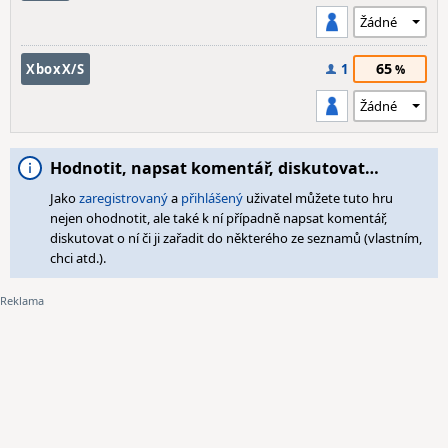
65
XboxX/S
1
Hodnotit, napsat komentář, diskutovat…
Jako
zaregistrovaný
a
přihlášený
uživatel můžete tuto hru
nejen ohodnotit, ale také k ní případně napsat komentář,
diskutovat o ní či ji zařadit do některého ze seznamů (vlastním,
chci atd.).