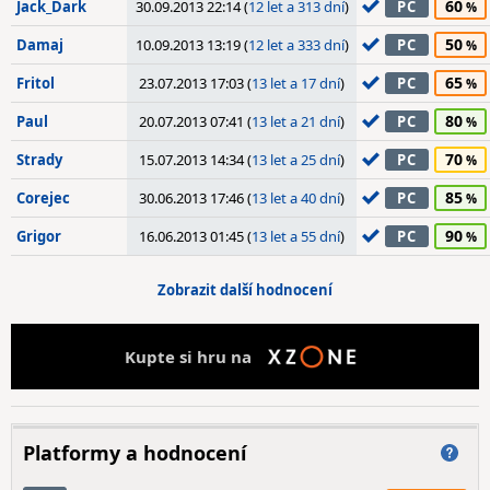
60
Jack_Dark
30.09.2013 22:14 (
12 let a 313 dní
)
PC
50
Damaj
10.09.2013 13:19 (
12 let a 333 dní
)
PC
65
Fritol
23.07.2013 17:03 (
13 let a 17 dní
)
PC
80
Paul
20.07.2013 07:41 (
13 let a 21 dní
)
PC
70
Strady
15.07.2013 14:34 (
13 let a 25 dní
)
PC
85
Corejec
30.06.2013 17:46 (
13 let a 40 dní
)
PC
90
Grigor
16.06.2013 01:45 (
13 let a 55 dní
)
PC
Zobrazit další hodnocení
Kupte si hru na
Platformy a hodnocení