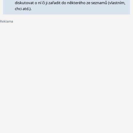
diskutovat o ní či ji zařadit do některého ze seznamů (vlastním,
chci atd.).