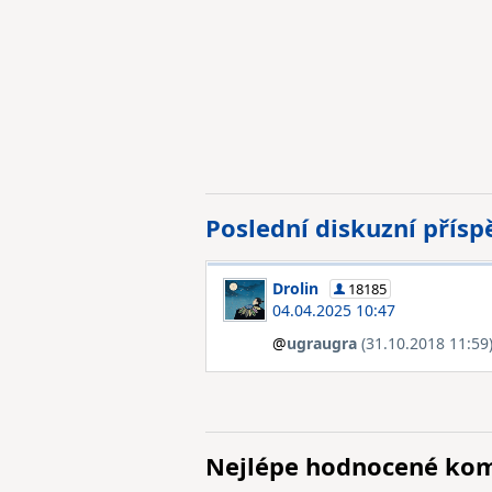
Poslední diskuzní přís
Drolin
18185
04.04.2025 10:47
@
ugraugra
(31.10.2018 11:59
Nejlépe hodnocené ko