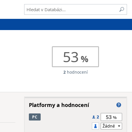
53
2
hodnocení
Platformy a hodnocení
53
2
PC