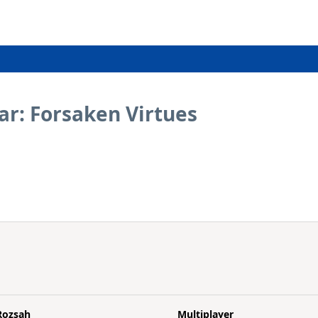
ar: Forsaken Virtues
Rozsah
Multiplayer