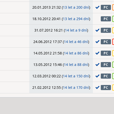
20.01.2013 21:32 (
13 let a 200 dní
)
PC
18.10.2012 20:41 (
13 let a 294 dní
)
PC
31.07.2012 16:21 (
14 let a 9 dní
)
PC
24.06.2012 17:37 (
14 let a 46 dní
)
PC
14.05.2012 21:58 (
14 let a 86 dní
)
PC
13.05.2012 15:46 (
14 let a 88 dní
)
PC
12.03.2012 00:22 (
14 let a 150 dní
)
PC
21.02.2012 12:55 (
14 let a 170 dní
)
PC