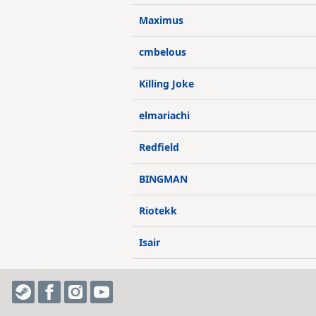
Maximus
cmbelous
Killing Joke
elmariachi
Redfield
BINGMAN
Riotekk
Isair