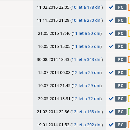
11.02.2016 22:05 (
10 let a 178 dní
)
PC
11.11.2015 21:29 (
10 let a 270 dní
)
PC
21.05.2015 17:46 (
11 let a 80 dní
)
PC
16.05.2015 15:05 (
11 let a 85 dní
)
PC
30.08.2014 18:43 (
11 let a 343 dní
)
PC
15.07.2014 00:08 (
12 let a 25 dní
)
PC
10.07.2014 21:45 (
12 let a 29 dní
)
PC
29.05.2014 13:31 (
12 let a 72 dní
)
PC
21.02.2014 22:36 (
12 let a 168 dní
)
PC
19.01.2014 01:52 (
12 let a 202 dní
)
PC