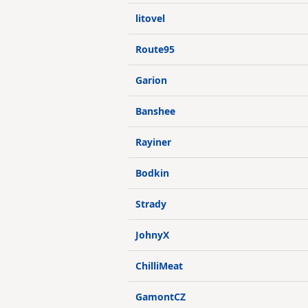
litovel
Route95
Garion
Banshee
Rayiner
Bodkin
Strady
JohnyX
ChilliMeat
GamontCZ