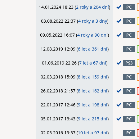
14.01.2024 18:23 (
2 roky a 204 dní
)
PC
03.08.2022 22:37 (
4 roky a 3 dny
)
PC
09.05.2022 16:07 (
4 roky a 90 dní
)
PC
12.08.2019 12:09 (
6 let a 361 dní
)
PC
01.06.2019 22:26 (
7 let a 67 dní
)
PS3
02.03.2018 15:09 (
8 let a 159 dní
)
PC
26.02.2018 21:57 (
8 let a 162 dní
)
PC
22.01.2017 12:46 (
9 let a 198 dní
)
PC
05.01.2017 13:43 (
9 let a 215 dní
)
PC
02.05.2016 19:57 (
10 let a 97 dní
)
PC