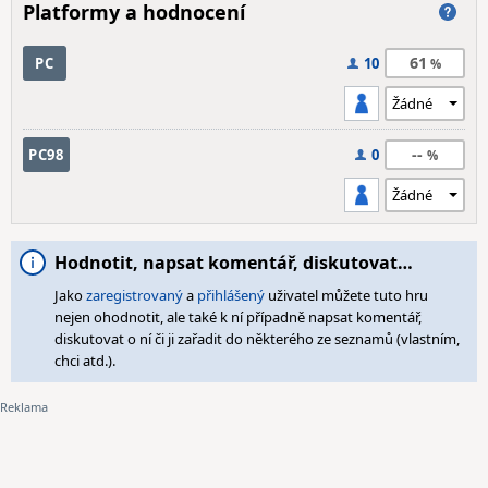
Platformy a hodnocení
61
PC
10
--
PC98
0
Hodnotit, napsat komentář, diskutovat…
Jako
zaregistrovaný
a
přihlášený
uživatel můžete tuto hru
nejen ohodnotit, ale také k ní případně napsat komentář,
diskutovat o ní či ji zařadit do některého ze seznamů (vlastním,
chci atd.).