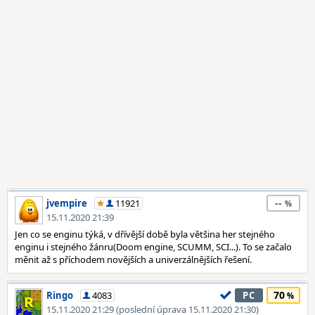
--
jvempire
11921
15.11.2020 21:39
Jen co se enginu týká, v dřívější době byla většina her stejného
enginu i stejného žánru(Doom engine, SCUMM, SCI...). To se začalo
měnit až s příchodem novějších a univerzálnějších řešení.
70
Ringo
4083
PC
15.11.2020 21:29 (poslední úprava 15.11.2020 21:30)