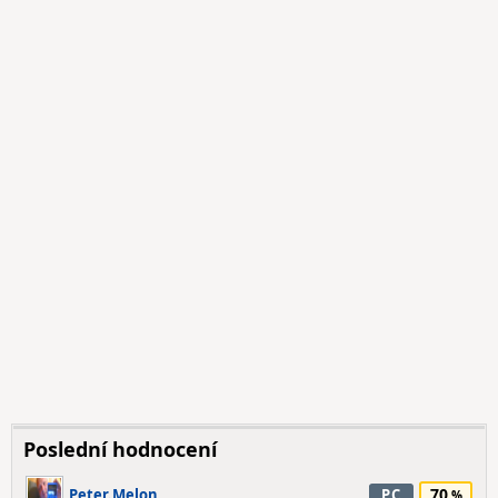
Poslední hodnocení
70
Peter.Melon
PC