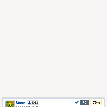
70
Ringo
4083
PC