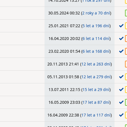
14.10.2024 13:27 (
1 rok a 297 dní
)
30.05.2024 00:32 (
2 roky a 70 dní
)
25.01.2021 07:22 (
5 let a 196 dní
)
16.04.2020 20:02 (
6 let a 114 dní
)
23.02.2020 01:54 (
6 let a 168 dní
)
20.11.2013 21:41 (
12 let a 263 dní
)
05.11.2013 01:58 (
12 let a 279 dní
)
13.07.2011 22:15 (
15 let a 29 dní
)
16.05.2009 23:03 (
17 let a 87 dní
)
16.04.2009 22:38 (
17 let a 117 dní
)