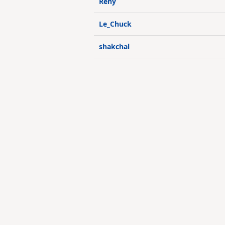
Reny
Le_Chuck
shakchal