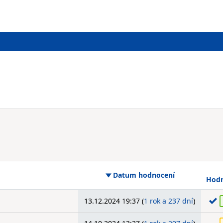
Datum hodnocení
Hodn
13.12.2024 19:37 (
1 rok a 237 dní
)