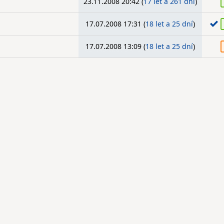
23.11.2008 20:42 (
17 let a 261 dní
)
17.07.2008 17:31 (
18 let a 25 dní
)
17.07.2008 13:09 (
18 let a 25 dní
)