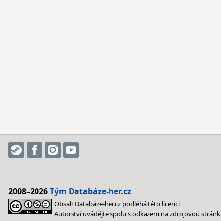
2008–2026
Tým Databáze-her.cz
Obsah Databáze-her.cz podléhá této licenci
Autorství uvádějte spolu s odkazem na zdrojovou stránk