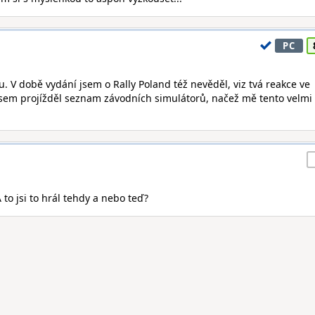
PC
. V době vydání jsem o Rally Poland též nevěděl, viz tvá reakce ve
em projížděl seznam závodních simulátorů, načež mě tento velmi
A to jsi to hrál tehdy a nebo teď?