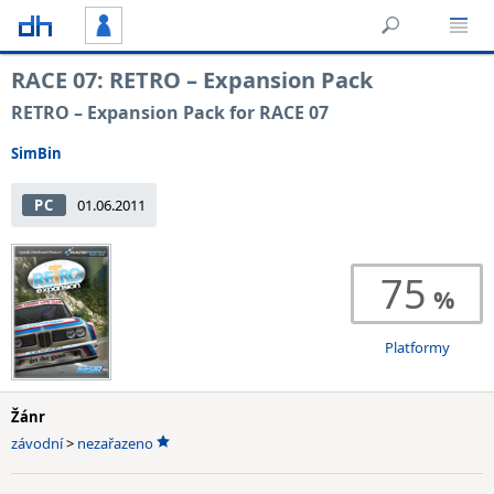
RACE 07: RETRO – Expansion Pack
RETRO – Expansion Pack for RACE 07
SimBin
PC
01.06.2011
75
Platformy
Žánr
závodní
>
nezařazeno