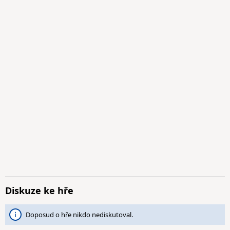
Diskuze ke hře
Doposud o hře nikdo nediskutoval.