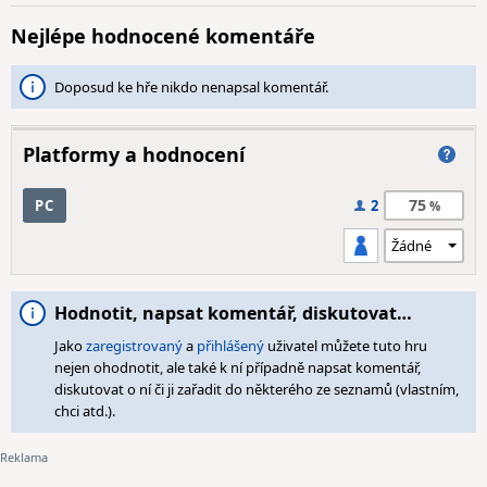
Nejlépe hodnocené komentáře
Doposud ke hře nikdo nenapsal komentář.
Platformy a hodnocení
75
PC
2
Hodnotit, napsat komentář, diskutovat…
Jako
zaregistrovaný
a
přihlášený
uživatel můžete tuto hru
nejen ohodnotit, ale také k ní případně napsat komentář,
diskutovat o ní či ji zařadit do některého ze seznamů (vlastním,
chci atd.).