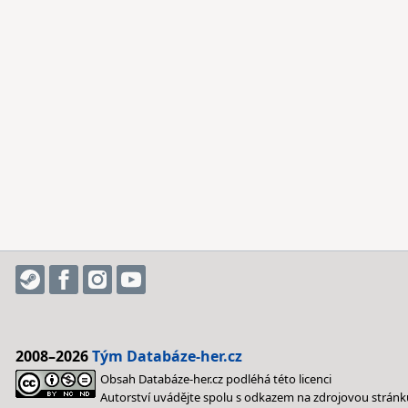
2008–2026
Tým Databáze-her.cz
Obsah Databáze-her.cz podléhá této licenci
Autorství uvádějte spolu s odkazem na zdrojovou stránk