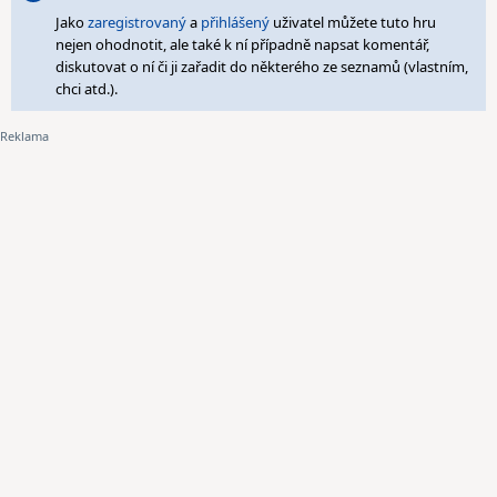
Jako
zaregistrovaný
a
přihlášený
uživatel můžete tuto hru
nejen ohodnotit, ale také k ní případně napsat komentář,
diskutovat o ní či ji zařadit do některého ze seznamů (vlastním,
chci atd.).