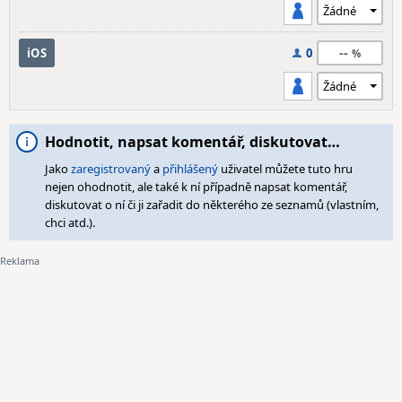
--
iOS
0
Hodnotit, napsat komentář, diskutovat…
Jako
zaregistrovaný
a
přihlášený
uživatel můžete tuto hru
nejen ohodnotit, ale také k ní případně napsat komentář,
diskutovat o ní či ji zařadit do některého ze seznamů (vlastním,
chci atd.).