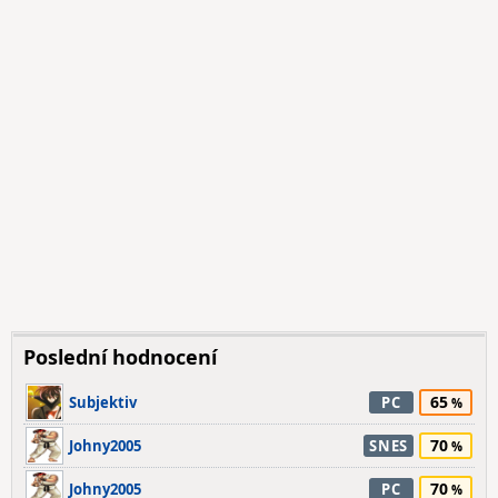
Poslední hodnocení
65
Subjektiv
PC
70
Johny2005
SNES
70
Johny2005
PC