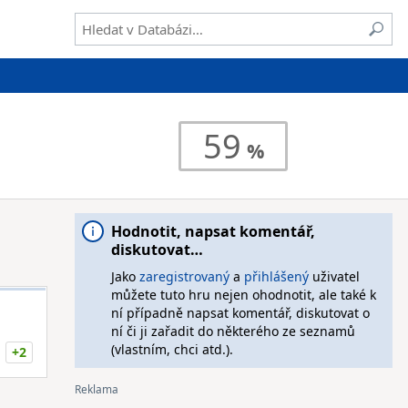
59
Hodnotit, napsat komentář,
diskutovat…
Jako
zaregistrovaný
a
přihlášený
uživatel
můžete tuto hru nejen ohodnotit, ale také k
ní případně napsat komentář, diskutovat o
ní či ji zařadit do některého ze seznamů
(vlastním, chci atd.).
+2