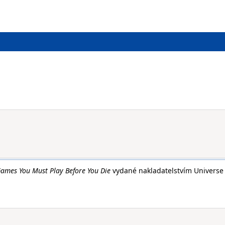
ames You Must Play Before You Die
vydané nakladatelstvím Universe