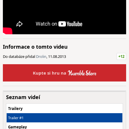
Informace o tomto videu
Do databáze přidal
Drolin
, 11.08.2013
+12
Kupte si hru na
Seznam videí
Trailery
Trailer #1
Gameplay