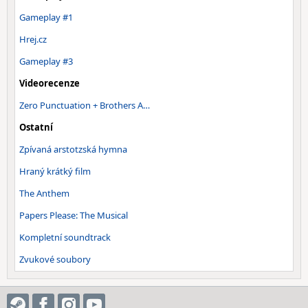
Gameplay #1
Hrej.cz
Gameplay #3
Videorecenze
Zero Punctuation + Brothers A…
Ostatní
Zpívaná arstotzská hymna
Hraný krátký film
The Anthem
Papers Please: The Musical
Kompletní soundtrack
Zvukové soubory