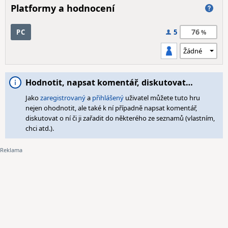
Platformy a hodnocení
76
PC
5
Hodnotit, napsat komentář, diskutovat…
Jako
zaregistrovaný
a
přihlášený
uživatel můžete tuto hru
nejen ohodnotit, ale také k ní případně napsat komentář,
diskutovat o ní či ji zařadit do některého ze seznamů (vlastním,
chci atd.).