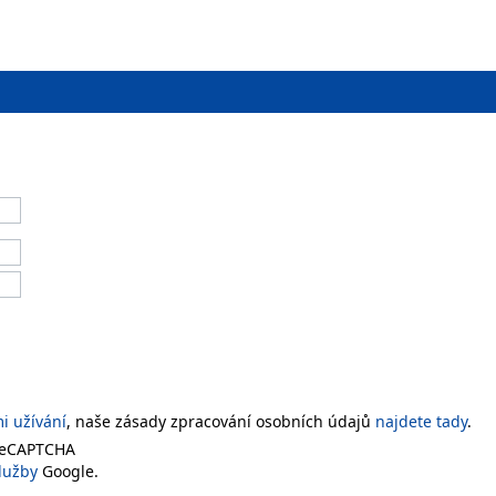
 užívání
, naše zásady zpracování osobních údajů
najdete tady
.
 reCAPTCHA
lužby
Google.