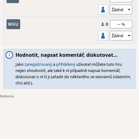
--
WiiU
0
Hodnotit, napsat komentář, diskutovat…
Jako
zaregistrovaný
a
přihlášený
uživatel můžete tuto hru
nejen ohodnotit, ale také k ní případně napsat komentář,
diskutovat o ní či ji zařadit do některého ze seznamů (vlastním,
chci atd.).