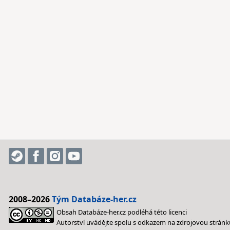
2008–2026
Tým Databáze-her.cz
Obsah Databáze-her.cz podléhá této licenci
Autorství uvádějte spolu s odkazem na zdrojovou stránk