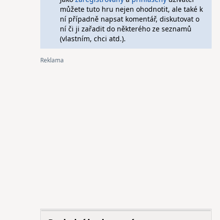
můžete tuto hru nejen ohodnotit, ale také k
ní případně napsat komentář, diskutovat o
ní či ji zařadit do některého ze seznamů
(vlastním, chci atd.).