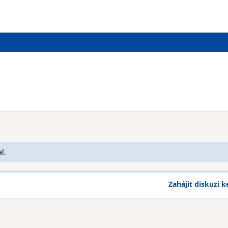
l.
Zahájit diskuzi k