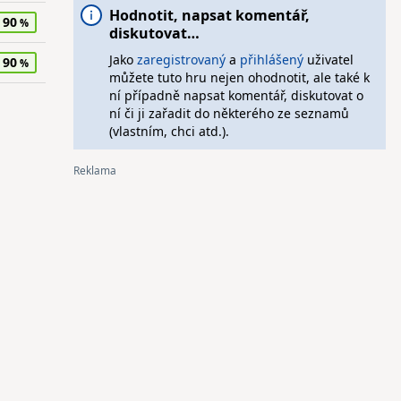
Hodnotit, napsat komentář,
90
diskutovat…
Jako
zaregistrovaný
a
přihlášený
uživatel
90
můžete tuto hru nejen ohodnotit, ale také k
ní případně napsat komentář, diskutovat o
ní či ji zařadit do některého ze seznamů
(vlastním, chci atd.).