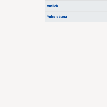
xmilek
Yokolobuna