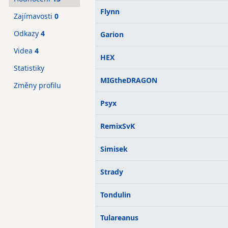
Flynn
Zajímavosti
0
Odkazy
4
Garion
Videa
4
HEX
Statistiky
MIGtheDRAGON
Změny profilu
Psyx
RemixSvK
Simisek
Strady
Tondulin
Tulareanus