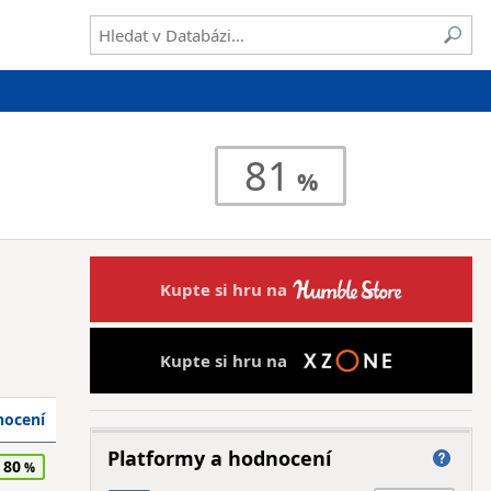
81
Kupte si hru na
Kupte si hru na
ocení
Platformy a hodnocení
80