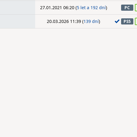
27.01.2021 06:20 (
5 let a 192 dní
)
PC
20.03.2026 11:39 (
139 dní
)
PS5