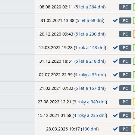
08.08.2020 02:11 (
5 let a 364 dní
)
PC
31.05.2021 13:38 (
5 let a 68 dní
)
PC
20.12.2020 09:43 (
5 let a 230 dní
)
PC
15.03.2025 19:28 (
1 rok a 143 dní
)
PC
31.12.2020 18:51 (
5 let a 218 dní
)
PC
02.07.2022 22:59 (
4 roky a 35 dní
)
PC
21.02.2021 07:32 (
5 let a 167 dní
)
PC
23.08.2022 12:21 (
3 roky a 349 dní
)
PC
15.12.2021 01:58 (
4 roky a 235 dní
)
PC
28.03.2026 19:17 (
130 dní
)
PC