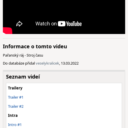
Informace o tomto videu
Pařanský ráj - Stroj času
Do databáze přidal
veselykralicek
, 13.03.2022
Seznam videí
Trailery
Trailer #1
Trailer #2
Intra
Intro #1