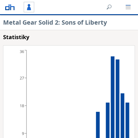
Metal Gear Solid 2: Sons of Liberty
Statistiky
36
27
18
9