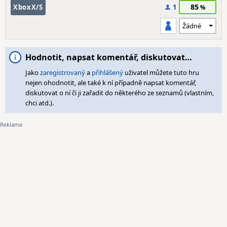
85
XboxX/S
1
Hodnotit, napsat komentář, diskutovat…
Jako
zaregistrovaný
a
přihlášený
uživatel můžete tuto hru
nejen ohodnotit, ale také k ní případně napsat komentář,
diskutovat o ní či ji zařadit do některého ze seznamů (vlastním,
chci atd.).