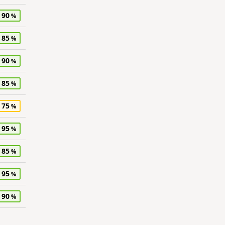
90
85
90
85
75
95
85
95
90