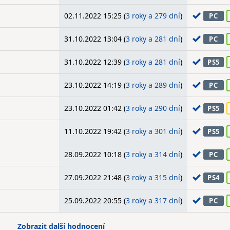
02.11.2022 15:25 (
3 roky a 279 dní
)
PC
31.10.2022 13:04 (
3 roky a 281 dní
)
PC
31.10.2022 12:39 (
3 roky a 281 dní
)
PS5
23.10.2022 14:19 (
3 roky a 289 dní
)
PC
23.10.2022 01:42 (
3 roky a 290 dní
)
PS5
11.10.2022 19:42 (
3 roky a 301 dní
)
PS5
28.09.2022 10:18 (
3 roky a 314 dní
)
PC
27.09.2022 21:48 (
3 roky a 315 dní
)
PS4
25.09.2022 20:55 (
3 roky a 317 dní
)
PC
Zobrazit další hodnocení