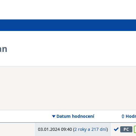
an
Datum hodnocení
Hodn
03.01.2024 09:40 (
2 roky a 217 dní
)
PC