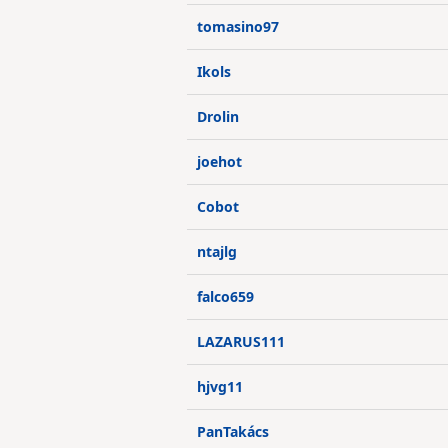
tomasino97
Ikols
Drolin
joehot
Cobot
ntajlg
falco659
LAZARUS111
hjvg11
PanTakács