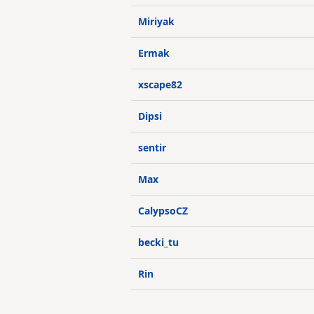
Miriyak
Ermak
xscape82
Dipsi
sentir
Max
CalypsoCZ
becki_tu
Rin