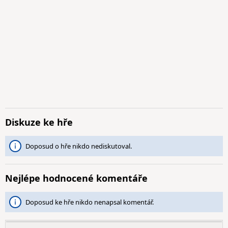
Diskuze ke hře
Doposud o hře nikdo nediskutoval.
Nejlépe hodnocené komentáře
Doposud ke hře nikdo nenapsal komentář.