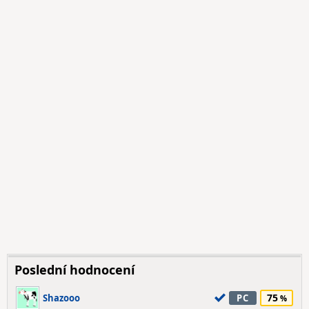
Poslední hodnocení
75
Shazooo
PC