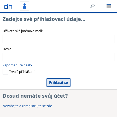
Zadejte své přihlašovací údaje…
Uživatelské jméno/e-mail:
Heslo:
Zapomenuté heslo
Trvalé přihlášení
Dosud nemáte svůj účet?
Neváhejte a zaregistrujte se zde