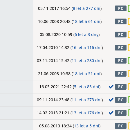
05.11.2017 16:54 (
8 let a 277 dní
)
PC
10.06.2008 20:48 (
18 let a 61 dní
)
PC
05.08.2020 10:59 (
6 let a 3 dny
)
PC
17.04.2010 14:32 (
16 let a 116 dní
)
PC
03.11.2014 15:42 (
11 let a 280 dní
)
PC
21.06.2008 10:38 (
18 let a 51 dní
)
PC
16.05.2021 22:42 (
5 let a 83 dní
)
PC
09.11.2014 23:48 (
11 let a 273 dní
)
PC
14.02.2013 21:21 (
13 let a 176 dní
)
PC
05.08.2013 18:34 (
13 let a 5 dní
)
PC