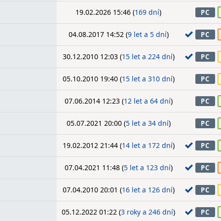
19.02.2026 15:46 (
169 dní
)
PC
04.08.2017 14:52 (
9 let a 5 dní
)
PC
30.12.2010 12:03 (
15 let a 224 dní
)
PC
05.10.2010 19:40 (
15 let a 310 dní
)
PC
07.06.2014 12:23 (
12 let a 64 dní
)
PC
05.07.2021 20:00 (
5 let a 34 dní
)
PC
19.02.2012 21:44 (
14 let a 172 dní
)
PC
07.04.2021 11:48 (
5 let a 123 dní
)
PC
07.04.2010 20:01 (
16 let a 126 dní
)
PC
05.12.2022 01:22 (
3 roky a 246 dní
)
PC