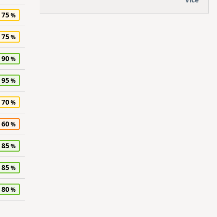
75
75
90
95
70
60
85
85
80