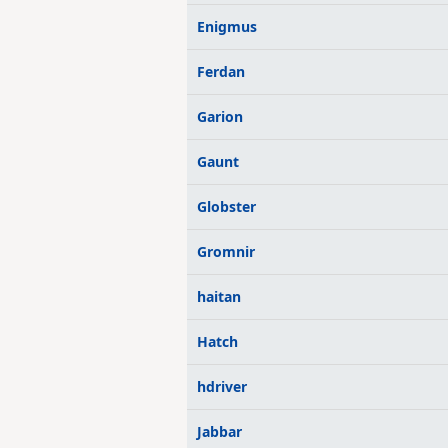
Enigmus
Ferdan
Garion
Gaunt
Globster
Gromnir
haitan
Hatch
hdriver
Jabbar