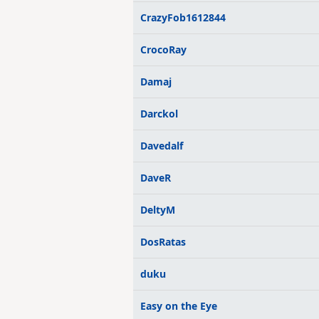
CrazyFob1612844
CrocoRay
Damaj
Darckol
Davedalf
DaveR
DeltyM
DosRatas
duku
Easy on the Eye