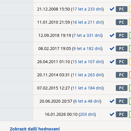
21.12.2008 15:50 (
17 let a 233 dní
)
PC
11.01.2010 21:59 (
16 let a 211 dní
)
PC
12.09.2018 19:19 (
7 let a 331 dní
)
PC
08.02.2017 19:05 (
9 let a 182 dní
)
PC
26.04.2011 01:10 (
15 let a 107 dní
)
PC
20.11.2014 03:31 (
11 let a 263 dní
)
PC
07.02.2015 12:27 (
11 let a 184 dní
)
PC
20.06.2020 20:57 (
6 let a 48 dní
)
PC
16.01.2026 00:10 (
203 dní
)
PC
Zobrazit další hodnocení