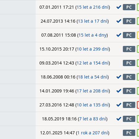
07.01.2011 17:21 (
15 let a 216 dní
)
PC
24.07.2013 14:16 (
13 let a 17 dní
)
PC
07.08.2011 15:08 (
15 let a 4 dny
)
PC
15.10.2015 20:17 (
10 let a 299 dní
)
PC
09.03.2014 12:43 (
12 let a 154 dní
)
PC
18.06.2008 00:16 (
18 let a 54 dní
)
PC
14.01.2009 19:46 (
17 let a 208 dní
)
PC
27.03.2016 12:48 (
10 let a 135 dní
)
PC
18.05.2019 18:16 (
7 let a 83 dní
)
PC
12.01.2025 14:47 (
1 rok a 207 dní
)
PC