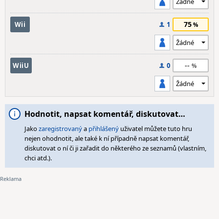
75
Wii
1
--
WiiU
0
Hodnotit, napsat komentář, diskutovat…
Jako
zaregistrovaný
a
přihlášený
uživatel můžete tuto hru
nejen ohodnotit, ale také k ní případně napsat komentář,
diskutovat o ní či ji zařadit do některého ze seznamů (vlastním,
chci atd.).