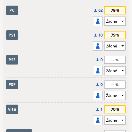
79
PC
62
79
PS1
10
--
PS3
0
--
PSP
0
70
Vita
1