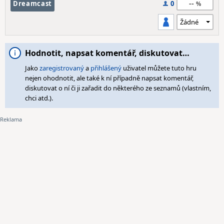
--
Dreamcast
0
Hodnotit, napsat komentář, diskutovat…
Jako
zaregistrovaný
a
přihlášený
uživatel můžete tuto hru
nejen ohodnotit, ale také k ní případně napsat komentář,
diskutovat o ní či ji zařadit do některého ze seznamů (vlastním,
chci atd.).