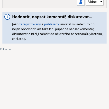
Hodnotit, napsat komentář, diskutovat…
Jako
zaregistrovaný
a
přihlášený
uživatel můžete tuto hru
nejen ohodnotit, ale také k ní případně napsat komentář,
diskutovat o ní či ji zařadit do některého ze seznamů (vlastním,
chci atd.).