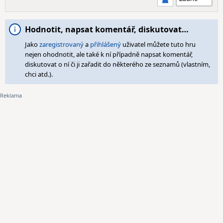
Hodnotit, napsat komentář, diskutovat…
Jako
zaregistrovaný
a
přihlášený
uživatel můžete tuto hru
nejen ohodnotit, ale také k ní případně napsat komentář,
diskutovat o ní či ji zařadit do některého ze seznamů (vlastním,
chci atd.).