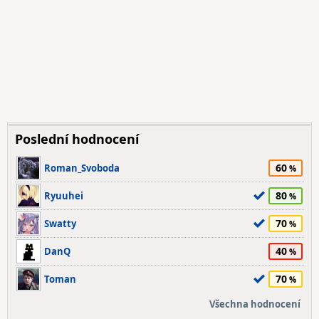
Poslední hodnocení
60
Roman_Svoboda
80
Ryuuhei
70
Swatty
40
DanQ
70
Toman
Všechna hodnocení