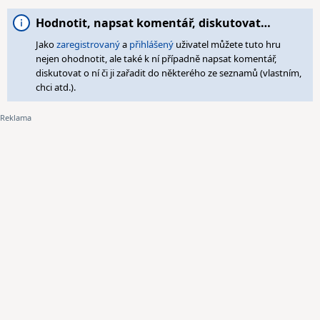
Hodnotit, napsat komentář, diskutovat…
Jako
zaregistrovaný
a
přihlášený
uživatel můžete tuto hru
nejen ohodnotit, ale také k ní případně napsat komentář,
diskutovat o ní či ji zařadit do některého ze seznamů (vlastním,
chci atd.).