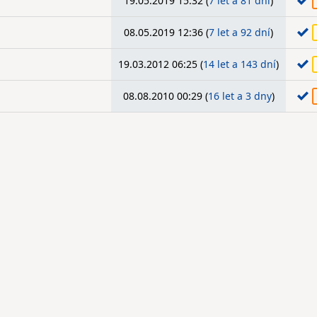
19.05.2019 15:32 (
7 let a 81 dní
)
08.05.2019 12:36 (
7 let a 92 dní
)
19.03.2012 06:25 (
14 let a 143 dní
)
08.08.2010 00:29 (
16 let a 3 dny
)