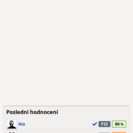
Poslední hodnocení
90
Nix
PS5