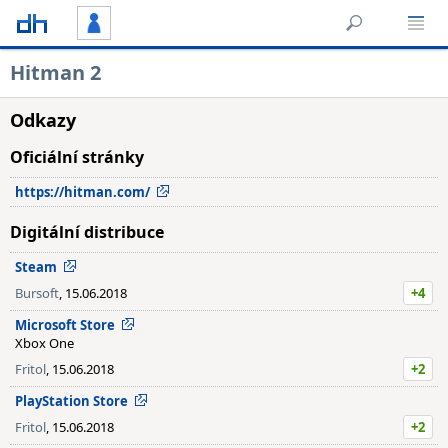
Hitman 2
Odkazy
Oficiální stránky
https://hitman.com/
Digitální distribuce
Steam
Bursoft
, 15.06.2018
+4
Microsoft Store
Xbox One
Fritol
, 15.06.2018
+2
PlayStation Store
Fritol
, 15.06.2018
+2