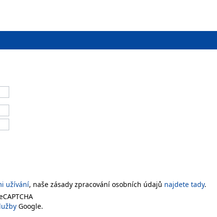
 užívání
, naše zásady zpracování osobních údajů
najdete tady
.
 reCAPTCHA
lužby
Google.