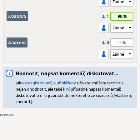
90
XboxX/S
1
--
Android
0
Hodnotit, napsat komentář, diskutovat…
Jako
zaregistrovaný
a
přihlášený
uživatel můžete tuto hru
nejen ohodnotit, ale také k ní případně napsat komentář,
diskutovat o ní či ji zařadit do některého ze seznamů (vlastním,
chci atd.).