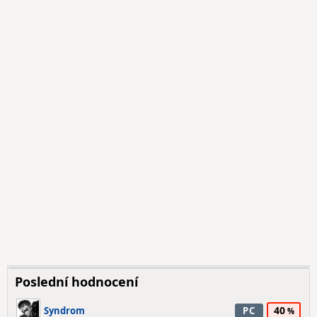
Poslední hodnocení
40
Syndrom
PC