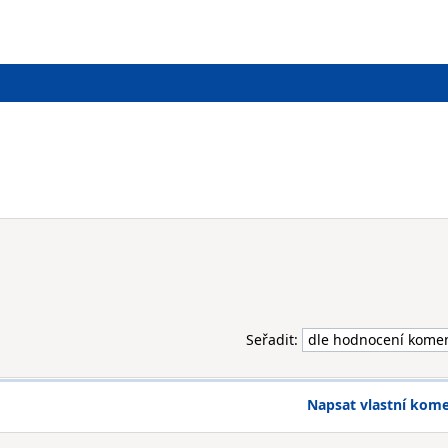
Seřadit:
Napsat vlastní kom